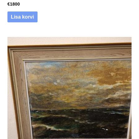
€
1800
Lisa korvi