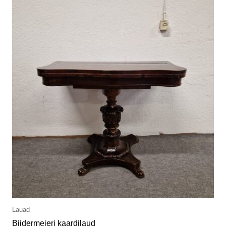
Lauad
Biidermeieri kaardilaud