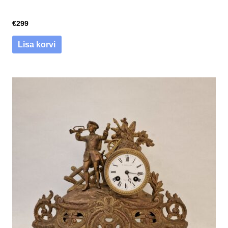
€
299
Lisa korvi