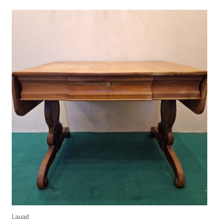
Lauad