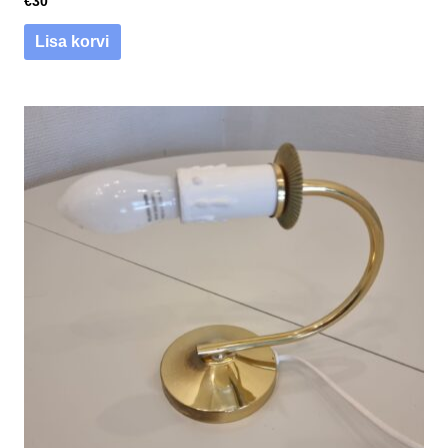
€
30
Lisa korvi