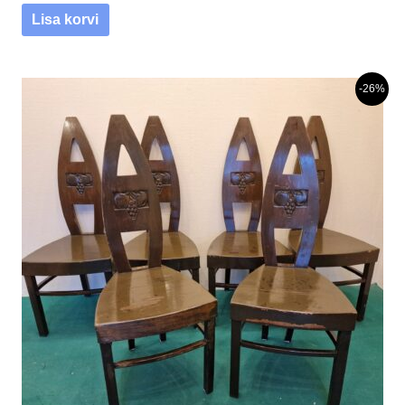
Lisa korvi
-26%