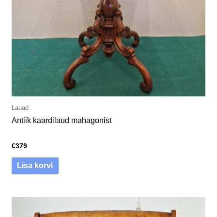
Lauad
Antiik kaardilaud mahagonist
€
379
Lisa korvi