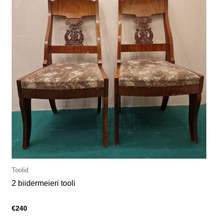
Toolid
2 biidermeieri tooli
€
240