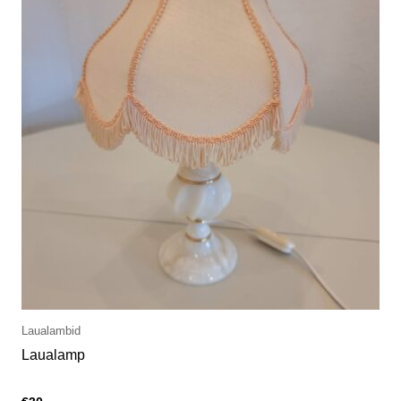
Laualambid
Laualamp