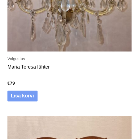
Valgustus
Maria Teresa lühter
€
79
Lisa korvi