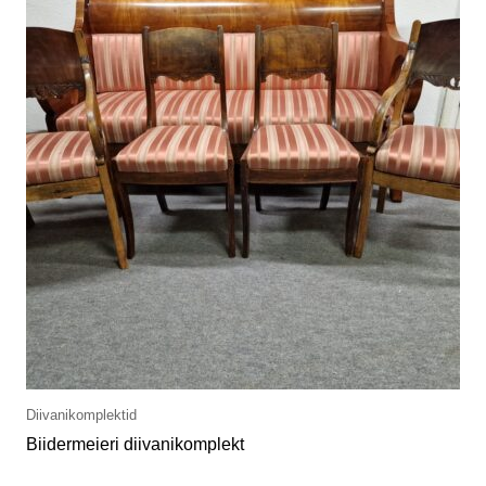
Diivanikomplektid
Biidermeieri diivanikomplekt