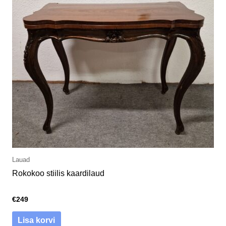
Lauad
Rokokoo stiilis kaardilaud
€
249
Lisa korvi