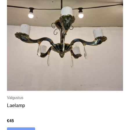
Valgustus
Laelamp
€
45