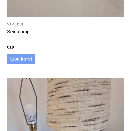
Valgustus
Seinalamp
€
10
Lisa korvi