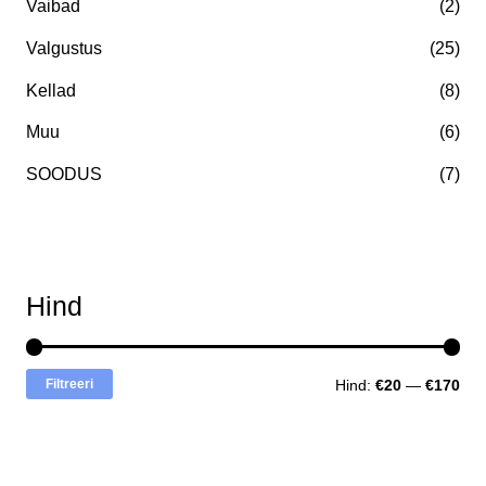
Vaibad
(2)
Valgustus
(25)
Kellad
(8)
Muu
(6)
SOODUS
(7)
Hind
Filtreeri
Hind:
€20
—
€170