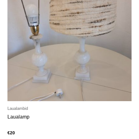
Laualambid
Laualamp
€
20