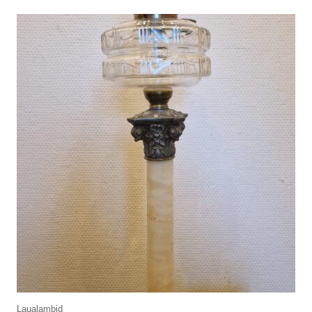
Laualambid