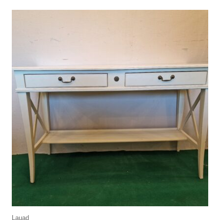
Lauad