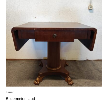
Lauad
Biidermeieri laud