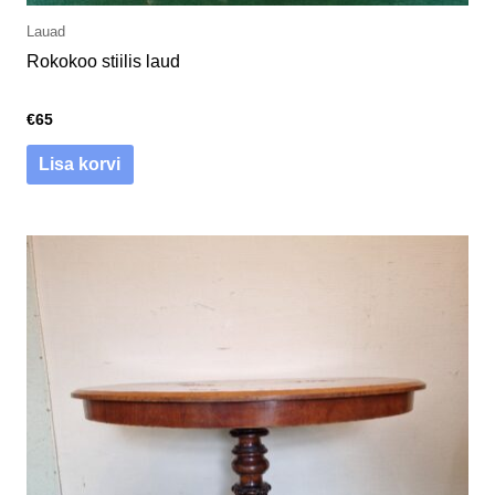
Lauad
Rokokoo stiilis laud
€
65
Lisa korvi