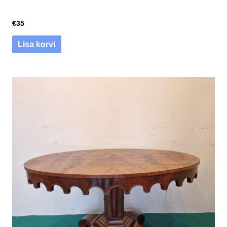
€
35
Lisa korvi