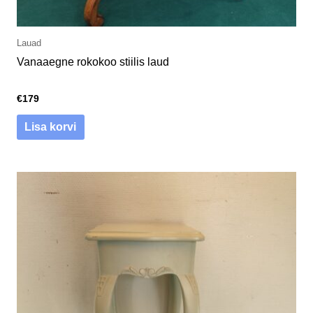
Lauad
Vanaaegne rokokoo stiilis laud
€
179
Lisa korvi