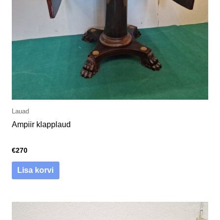
Lauad
Ampiir klapplaud
€
270
Lisa korvi