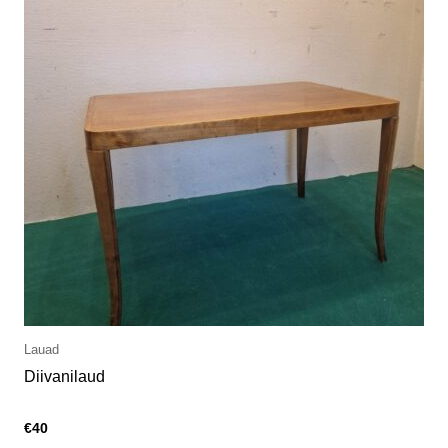
Lauad
Diivanilaud
€
40