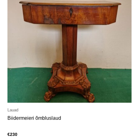
Lauad
Biidermeieri õmbluslaud
€
230