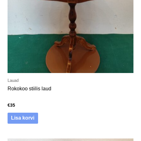
Lauad
Rokokoo stiilis laud
€
35
Lisa korvi