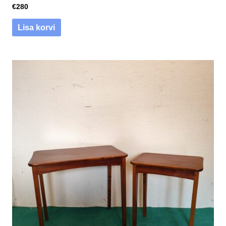
€
280
Lisa korvi