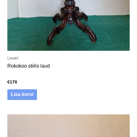
Lauad
Rokokoo stiilis laud
€
170
Lisa korvi