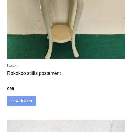
Lauad
Rokokoo stiilis postament
€
99
Lisa korvi