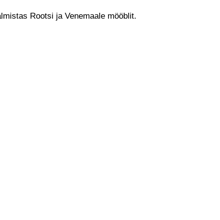
lmistas Rootsi ja Venemaale mööblit.