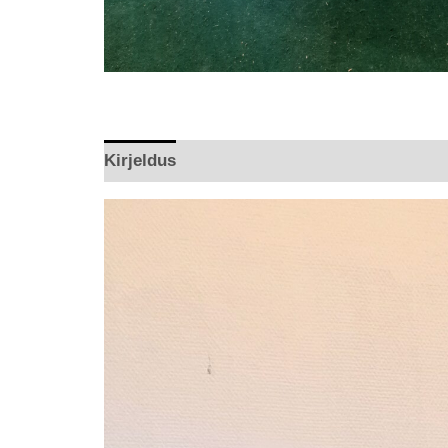
Kirjeldus
Arvustused (0)