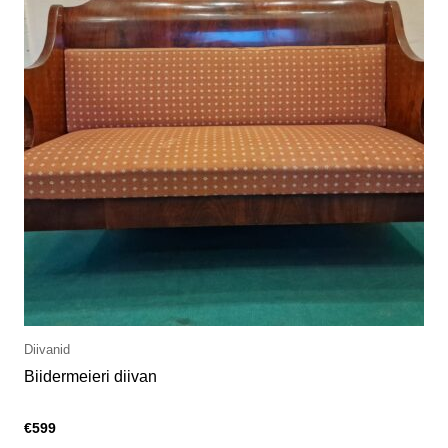
Diivanid
Biidermeieri diivan
€
599