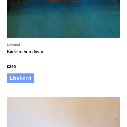
Diivanid
Biidermeieri diivan
€
390
Lisa korvi