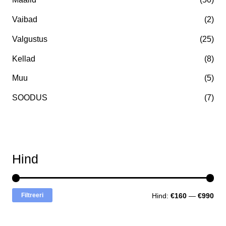
Vaibad
(2)
Valgustus
(25)
Kellad
(8)
Muu
(5)
SOODUS
(7)
Hind
Filtreeri
Hind:
€160
—
€990