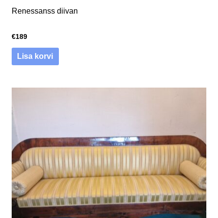
Renessanss diivan
€
189
Lisa korvi