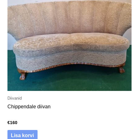
Diivanid
Chippendale diivan
€
160
Lisa korvi