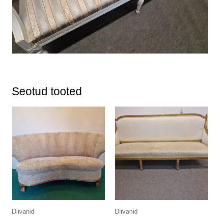
Seotud tooted
Diivanid
Diivanid