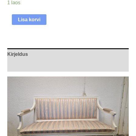
1 laos
Lisa korvi
Kirjeldus
Arvustused (0)