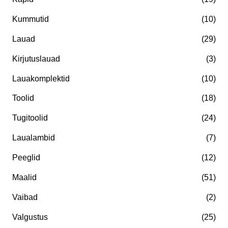
Kummutid
(10)
Lauad
(29)
Kirjutuslauad
(3)
Lauakomplektid
(10)
Toolid
(18)
Tugitoolid
(24)
Laualambid
(7)
Peeglid
(12)
Maalid
(51)
Vaibad
(2)
Valgustus
(25)