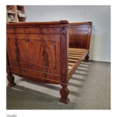
Voodid