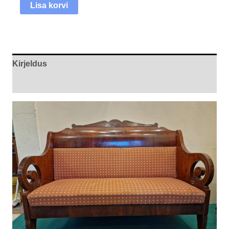
Lisa korvi
Kirjeldus
Arvustused (0)