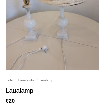
Esileht
/
Laualambid
/ Laualamp
Laualamp
€
20