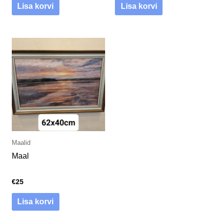
Lisa korvi
Lisa korvi
Maalid
Maal
€
25
Lisa korvi