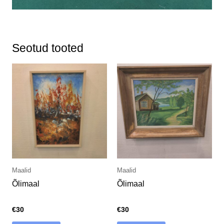
Seotud tooted
Maalid
Maalid
Õlimaal
Õlimaal
€
30
€
30