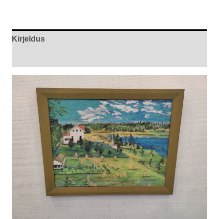
Kirjeldus
Arvustused (0)