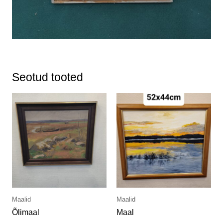
Seotud tooted
Maalid
Maalid
Õlimaal
Maal