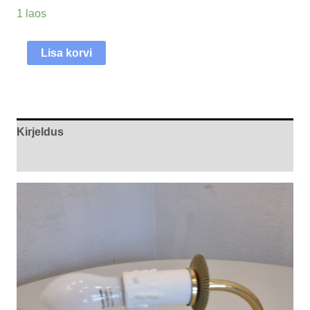
1 laos
Lisa korvi
Kirjeldus
Arvustused (0)