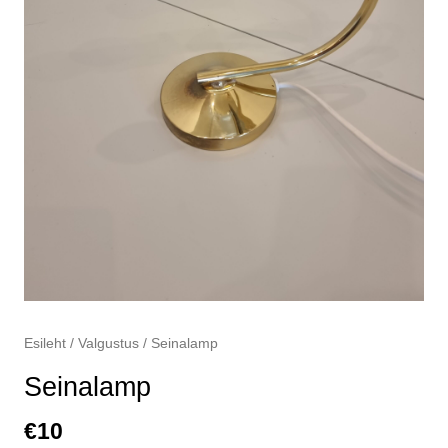
Esileht
/
Valgustus
/ Seinalamp
Seinalamp
€
10