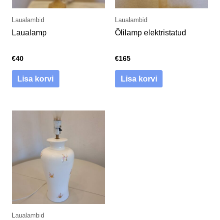
Laualambid
Laualambid
Laualamp
Õlilamp elektristatud
€
40
€
165
Lisa korvi
Lisa korvi
Laualambid