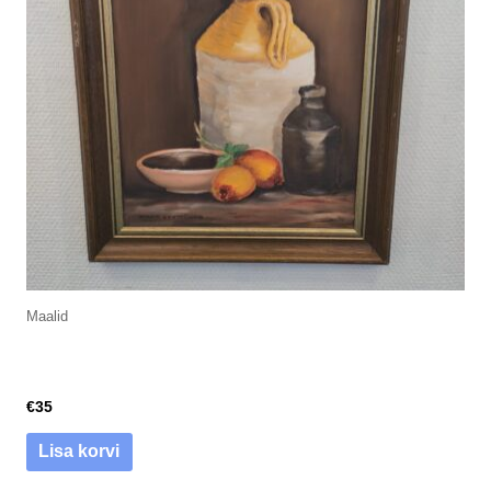
Maalid
€
35
Lisa korvi