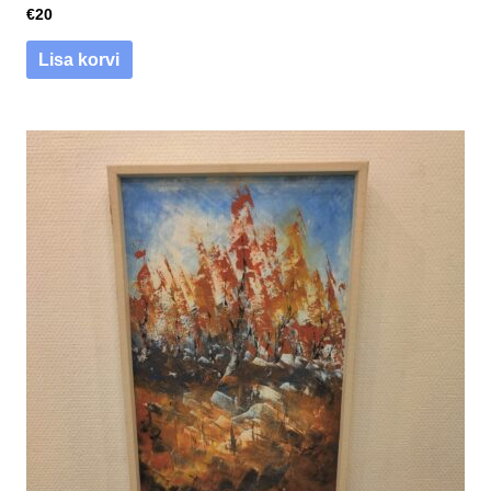
€
20
Lisa korvi