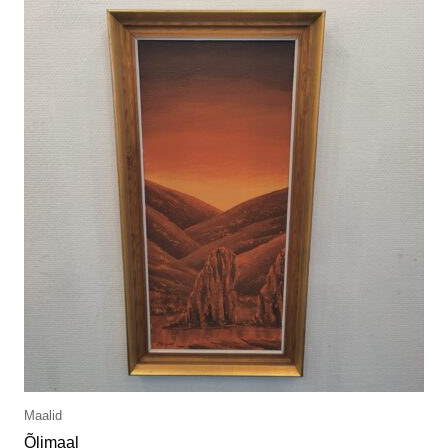
Maalid
Õlimaal