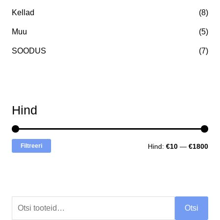
Kellad
(8)
Muu
(5)
SOODUS
(7)
Hind
Filtreeri
Hind:
€10
—
€1800
Otsi