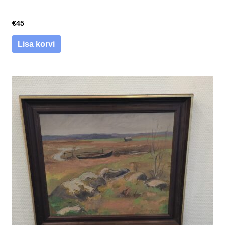
€
45
Lisa korvi