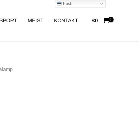
Eesti
SPORT
MEIST
KONTAKT
€
0
nalamp