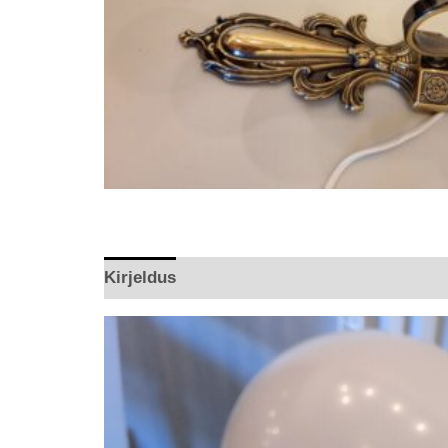
Kirjeldus
Arvustused (0)