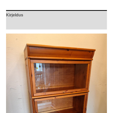
Kirjeldus
Arvustused (0)