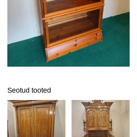
Seotud tooted