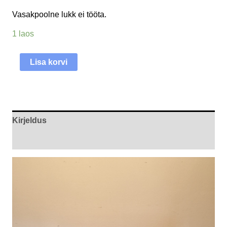
Vasakpoolne lukk ei tööta.
1 laos
Lisa korvi
Kirjeldus
Arvustused (0)