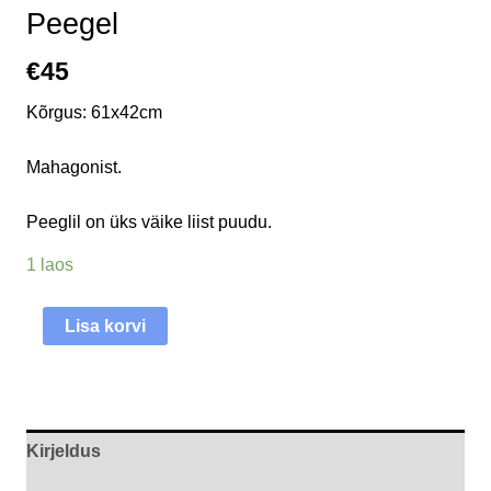
Peegel
€
45
Kõrgus: 61x42cm
Mahagonist.
Peeglil on üks väike liist puudu.
1 laos
Lisa korvi
Kirjeldus