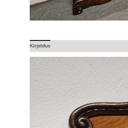
Kirjeldus
Arvustused (0)