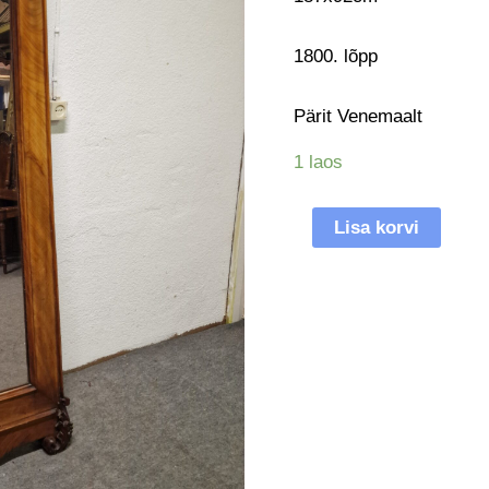
1800. lõpp
Pärit Venemaalt
1 laos
Lisa korvi