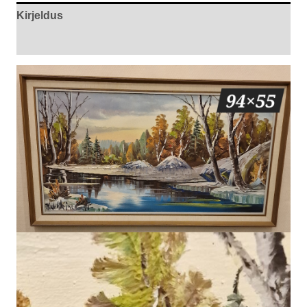
Kirjeldus
Arvustused (0)