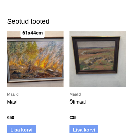
Seotud tooted
Maalid
Maalid
Maal
Õlimaal
€
50
€
35
Lisa korvi
Lisa korvi