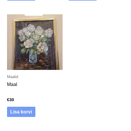
Maalid
Maal
€
30
Lisa korvi