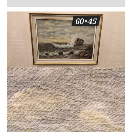
Arvustused (0)