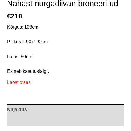
Nahast nurgadiivan broneeritud
€
210
Kõrgus: 103cm
Pikkus: 190x190cm
Laius: 90cm
Esineb kasutusjälgi.
Laost otsas
Kirjeldus
Arvustused (0)