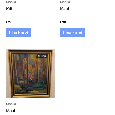
Maalid
Maalid
Pilt
Maal
€
20
€
30
Lisa korvi
Lisa korvi
Maalid
Maal