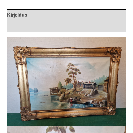
Kirjeldus
Arvustused (0)