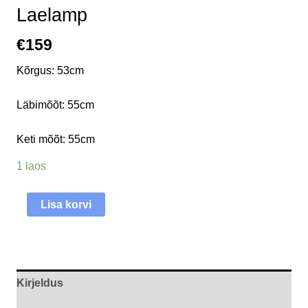
Laelamp
€
159
Kõrgus: 53cm
Läbimõõt: 55cm
Keti mõõt: 55cm
1 laos
Lisa korvi
Kirjeldus