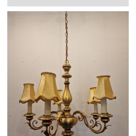
Arvustused (0)