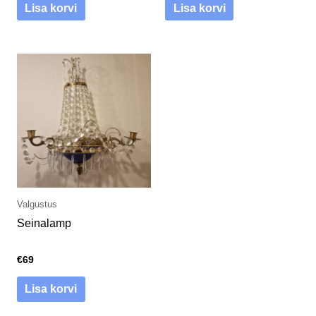
Lisa korvi
Lisa korvi
Valgustus
Seinalamp
€
69
Lisa korvi