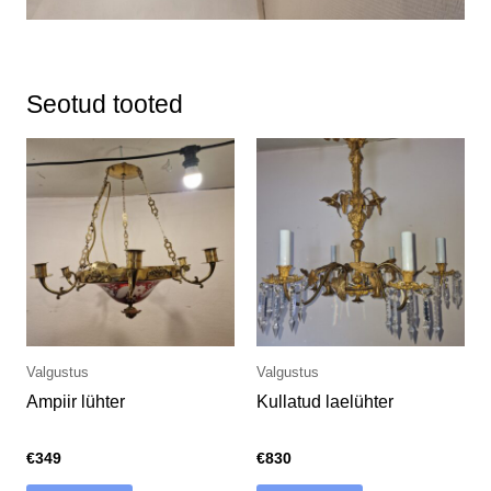
Seotud tooted
Valgustus
Valgustus
Ampiir lühter
Kullatud laelühter
€
349
€
830