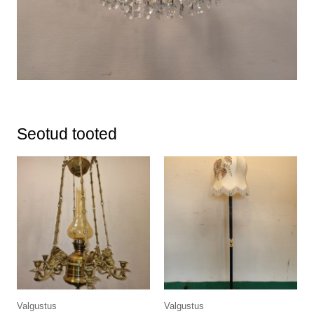
Seotud tooted
Valgustus
Valgustus