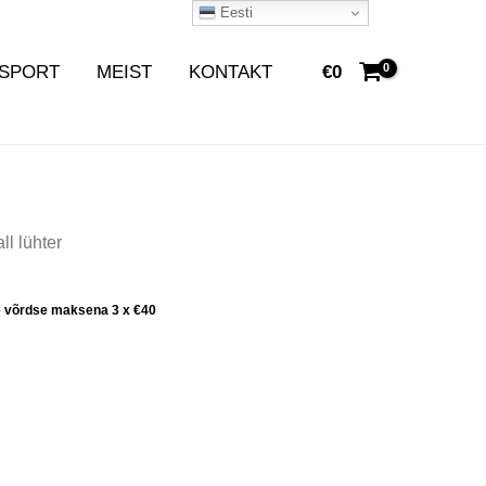
Eesti
SPORT
MEIST
KONTAKT
€
0
all lühter
e võrdse maksena 3 x
€
40