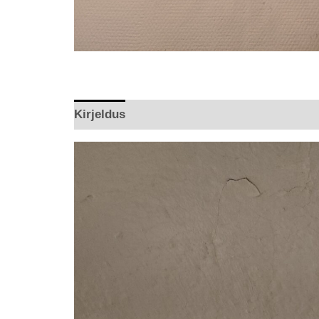
Kirjeldus
Arvustused (0)