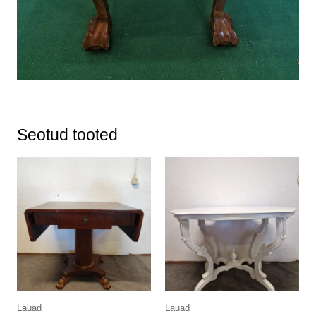
Seotud tooted
Lauad
Lauad