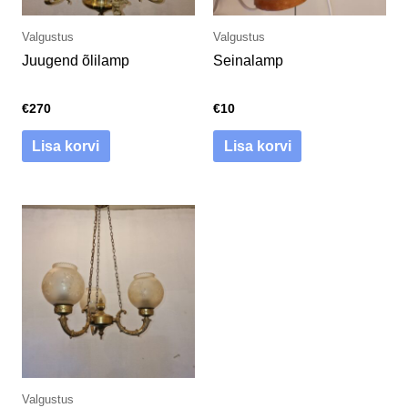
Valgustus
Valgustus
Juugend õlilamp
Seinalamp
€
270
€
10
Lisa korvi
Lisa korvi
Valgustus