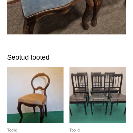
Seotud tooted
Toolid
Toolid