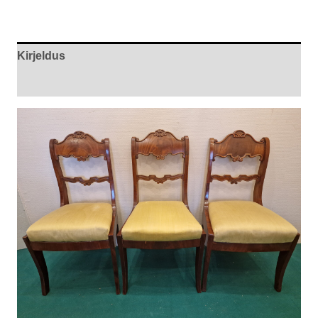
Kirjeldus
Arvustused (0)