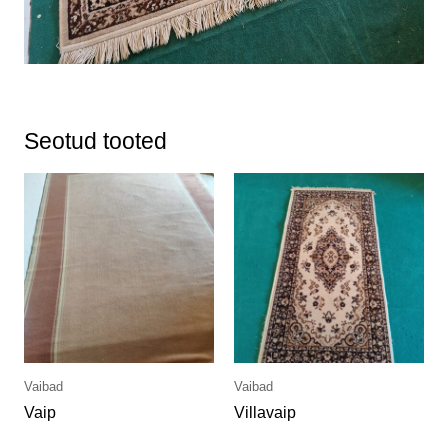
Seotud tooted
Vaibad
Vaibad
Vaip
Villavaip