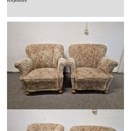
Kirjeldus
Arvustused (0)