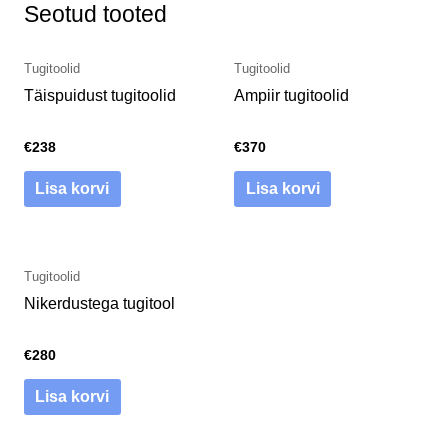
Seotud tooted
Tugitoolid
Tugitoolid
Täispuidust tugitoolid
Ampiir tugitoolid
€
238
€
370
Lisa korvi
Lisa korvi
Tugitoolid
Nikerdustega tugitool
€
280
Lisa korvi