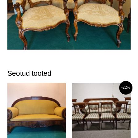
Seotud tooted
-22%