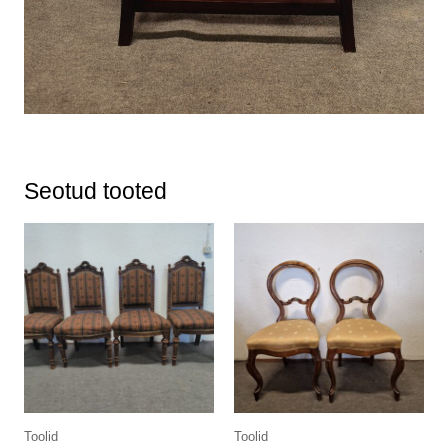
Seotud tooted
Toolid
Toolid