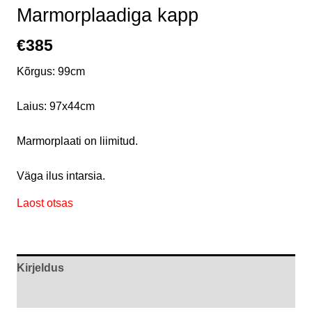
Marmorplaadiga kapp
€
385
Kõrgus: 99cm
Laius: 97x44cm
Marmorplaati on liimitud.
Väga ilus intarsia.
Laost otsas
Kirjeldus
Arvustused (0)