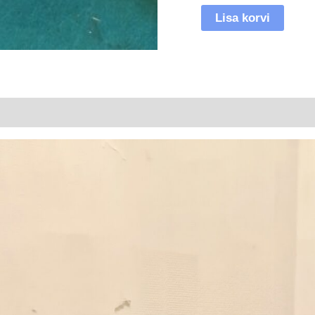
Lisa korvi