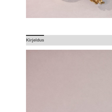
Kirjeldus
Arvustused (0)