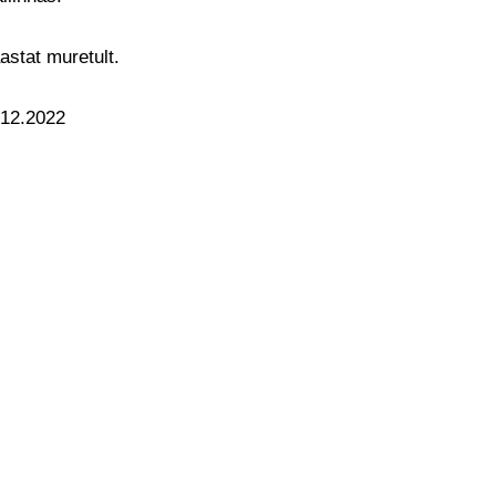
aastat muretult.
.12.2022