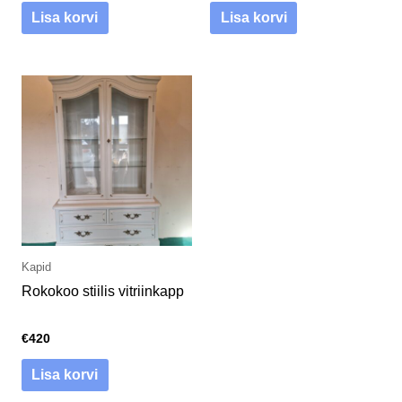
Lisa korvi
Lisa korvi
Kapid
Rokokoo stiilis vitriinkapp
€
420
Lisa korvi