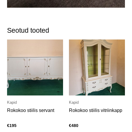
Seotud tooted
Kapid
Kapid
Rokokoo stiilis servant
Rokokoo stiilis vitriinkapp
€
195
€
480