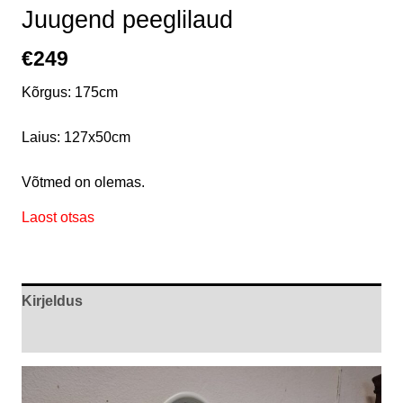
Juugend peeglilaud
€
249
Kõrgus: 175cm
Laius: 127x50cm
Võtmed on olemas.
Laost otsas
Kirjeldus
Arvustused (0)