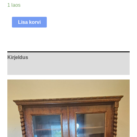
1 laos
Lisa korvi
Kirjeldus
Arvustused (0)