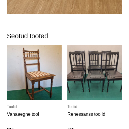
Seotud tooted
Toolid
Toolid
Vanaaegne tool
Renessanss toolid