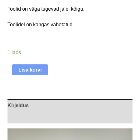
Toolid on väga tugevad ja ei kõigu.
Toolidel on kangas vahetatud.
1 laos
Lisa korvi
Kirjeldus
Arvustused (0)