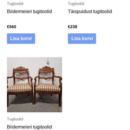
Tugitoolid
Tugitoolid
Biidermeieri tugitoolid
Täispuidust tugitoolid
€
560
€
238
Lisa korvi
Lisa korvi
Tugitoolid
Biidermeieri tugitoolid