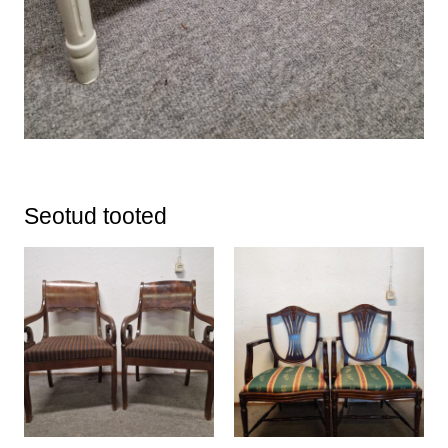
Seotud tooted