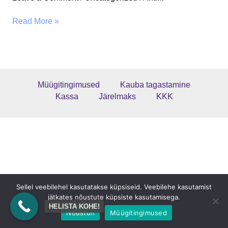
Read More »
Müügitingimused
Kauba tagastamine
Kassa
Järelmaks
KKK
Sellel veebilehel kasutatakse küpsiseid. Veebilehe kasutamist
jätkates nõustute küpsiste kasutamisega.
HELISTA KOHE!
Nõustun
Müügitingimused