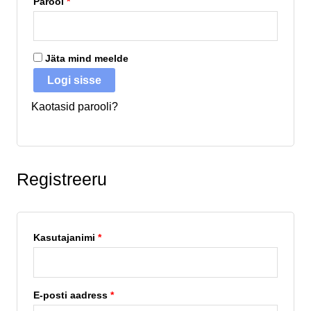
Parool
*
Jäta mind meelde
Logi sisse
Kaotasid parooli?
Registreeru
Kasutajanimi
*
E-posti aadress
*